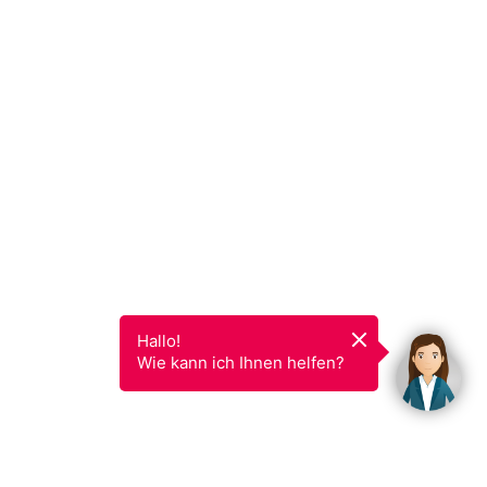
Hallo!

Wie kann ich Ihnen helfen?